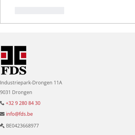
Like
Reageren
Industriepark-Drongen 11A
9031 Drongen
+32 9 280 84 30
info@fds.be
BE0423668977