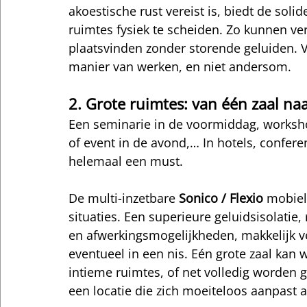
akoestische rust vereist is, biedt de solid
ruimtes fysiek te scheiden. Zo kunnen vers
plaatsvinden zonder storende geluiden. V
manier van werken, en niet andersom.
2. Grote ruimtes: van één zaal naa
Een seminarie in de voormiddag, worksho
of event in de avond,… In hotels, conferent
helemaal een must.
De multi-inzetbare 
Sonico / Flexio
 mobiel
situaties. Een superieure geluidsisolatie,
en afwerkingsmogelijkheden, makkelijk ve
eventueel in een nis. Eén grote zaal ka
intieme ruimtes, of net volledig worden 
een locatie die zich moeiteloos aanpast 