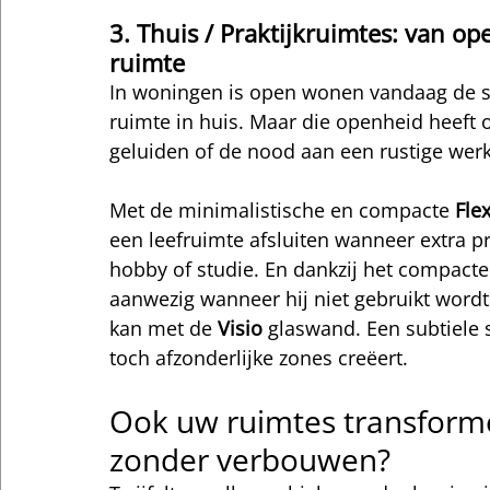
3. Thuis / Praktijkruimtes: van op
ruimte
In woningen is open wonen vandaag de sta
ruimte in huis. Maar die openheid heeft 
geluiden of de nood aan een rustige werk
Met de minimalistische en compacte 
Fle
een leefruimte afsluiten wanneer extra pr
hobby of studie. En dankzij het compacte
aanwezig wanneer hij niet gebruikt word
kan met de 
Visio
 glaswand. Een subtiele 
toch afzonderlijke zones creëert.
Ook uw ruimtes transform
zonder verbouwen?