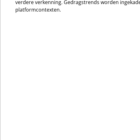
verdere verkenning. Gedragstrends worden ingekader
platformcontexten.