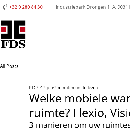
+32 9 280 84 30
Industriepark Drongen 11A, 9031
All Posts
F.D.S.
12 jun
2 minuten om te lezen
Welke mobiele wan
ruimte? Flexio, Vis
3 manieren om uw ruimtes