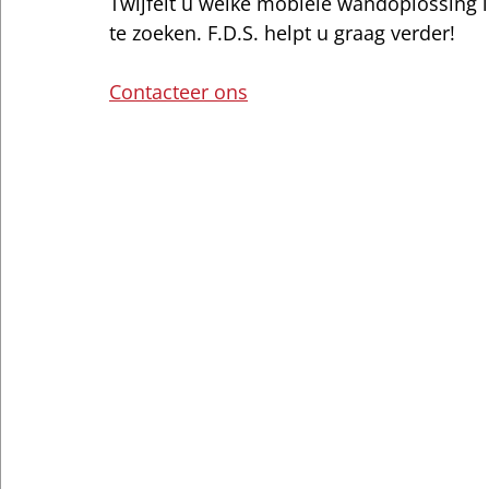
Twijfelt u welke mobiele wandoplossing in 
te zoeken. F.D.S. helpt u graag verder!
Contacteer ons