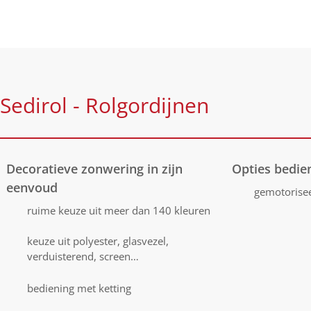
Sedirol - Rolgordijnen
Decoratieve zonwering in zijn
Opties bedie
eenvoud
gemotorise
ruime keuze uit meer dan 140 kleuren
keuze uit polyester, glasvezel,
verduisterend, screen…
bediening met ketting