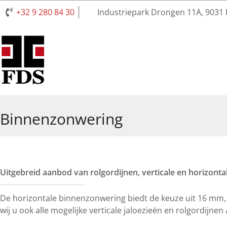
+32 9 280 84 30
Industriepark Drongen 11A, 9031
Binnenzonwering
Uitgebreid aanbod van rolgordijnen, verticale en horizontal
De horizontale binnenzonwering biedt de keuze uit 16 mm
wij u ook alle mogelijke verticale jaloezieën en rolgordijne