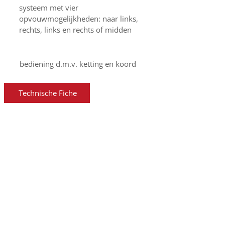
systeem met vier
opvouwmogelijkheden: naar links,
rechts, links en rechts of midden
bediening d.m.v. ketting en koord
Technische Fiche