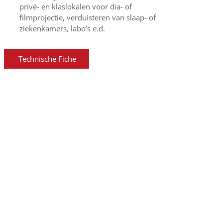
privé- en klaslokalen voor dia- of
filmprojectie, verduisteren van slaap- of
ziekenkamers, labo’s e.d.
Technische Fiche