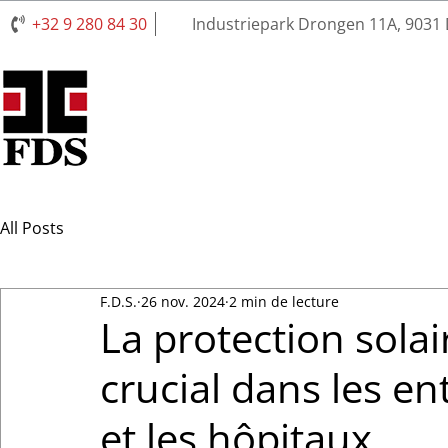
+32 9 280 84 30
Industriepark Drongen 11A, 9031
All Posts
F.D.S.
26 nov. 2024
2 min de lecture
La protection solai
crucial dans les en
et les hôpitaux