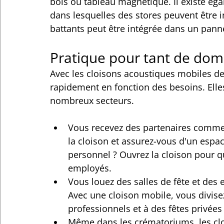
bois ou tableau magnétique. Il existe ég
dans lesquelles des stores peuvent être i
battants peut être intégrée dans un pann
Pratique pour tant de dom
Avec les cloisons acoustiques mobiles de 
rapidement en fonction des besoins. Elle
nombreux secteurs.
Vous recevez des partenaires comme
la cloison et assurez-vous d'un espac
personnel ? Ouvrez la cloison pour qu
employés.
Vous louez des salles de fête et des 
Avec une cloison mobile, vous divise
professionnels et à des fêtes privée
Même dans les crématoriums, les cl